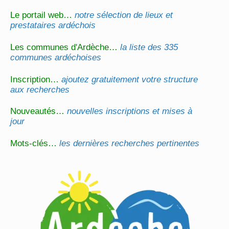
Le portail web…
notre sélection de lieux et
prestataires ardéchois
Les communes d'Ardèche…
la liste des 335
communes ardéchoises
Inscription…
ajoutez gratuitement votre structure
aux recherches
Nouveautés…
nouvelles inscriptions et mises à
jour
Mots-clés…
les dernières recherches pertinentes