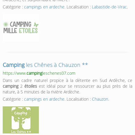
Catégorie :
campings en ardeche
. Localisation :
Labastide-de-Virac
.
Camping
les Chênes à Chauzon **
https://www.
camping
leschenes07.com
Dans un cadre naturel propice à la détente en Sud Ardèche, ce
camping
2
étoiles
est idéal pour se ressourcer au plus près de la
nature, à 5 minutes de la rivière Ardèche.
Catégorie :
campings en ardeche
. Localisation :
Chauzon
.