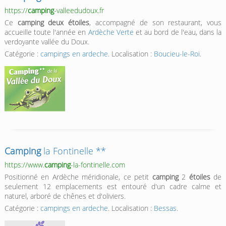
https://
camping
-valleedudoux.fr
Ce
camping deux étoiles
, accompagné de son restaurant, vous
accueille toute l'année en
Ardèche Verte
et au bord de l'eau, dans la
verdoyante vallée du Doux.
Catégorie :
campings en ardeche
. Localisation :
Boucieu-le-Roi
.
Camping
la Fontinelle **
https://www.
camping
-la-fontinelle.com
Positionné en Ardèche méridionale, ce petit
camping
2
étoiles
de
seulement 12 emplacements est entouré d'un cadre calme et
naturel, arboré de chênes et d'oliviers.
Catégorie :
campings en ardeche
. Localisation :
Bessas
.