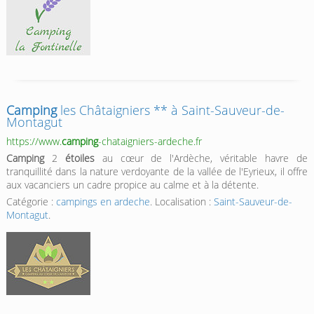
Camping
les Châtaigniers ** à Saint-Sauveur-de-
Montagut
https://www.
camping
-chataigniers-ardeche.fr
Camping
2
étoiles
au cœur de l'Ardèche, véritable havre de
tranquillité dans la nature verdoyante de la vallée de l'Eyrieux, il offre
aux vacanciers un cadre propice au calme et à la détente.
Catégorie :
campings en ardeche
. Localisation :
Saint-Sauveur-de-
Montagut
.