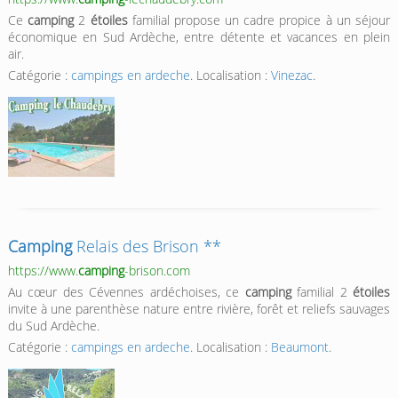
Ce
camping
2
étoiles
familial propose un cadre propice à un séjour
économique en Sud Ardèche, entre détente et vacances en plein
air.
Catégorie :
campings en ardeche
. Localisation :
Vinezac
.
Camping
Relais des Brison **
https://www.
camping
-brison.com
Au cœur des Cévennes ardéchoises, ce
camping
familial 2
étoiles
invite à une parenthèse nature entre rivière, forêt et reliefs sauvages
du Sud Ardèche.
Catégorie :
campings en ardeche
. Localisation :
Beaumont
.