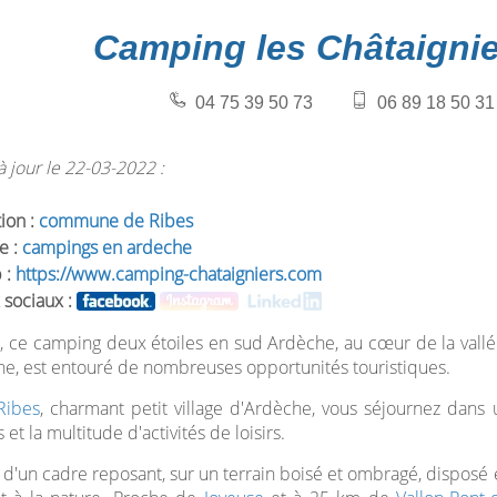
Camping les Châtaignie
04 75 39 50 73
06 89 18 50 31
 jour le 22-03-2022 :
tion :
commune de Ribes
e :
campings en ardeche
 :
https://www.camping-chataigniers.com
 sociaux :
, ce camping deux étoiles en sud Ardèche, au cœur de la vall
e, est entouré de nombreuses opportunités touristiques.
Ribes
, charmant petit village d'Ardèche, vous séjournez dans 
et la multitude d'activités de loisirs.
t d'un cadre reposant, sur un terrain boisé et ombragé, disposé e