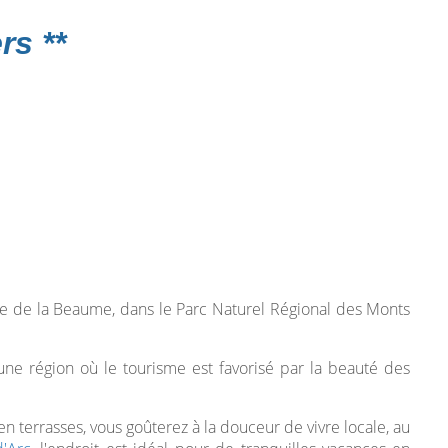
rs **
ée de la Beaume, dans le Parc Naturel Régional des Monts
une région où le tourisme est favorisé par la beauté des
n terrasses, vous goûterez à la douceur de vivre locale, au