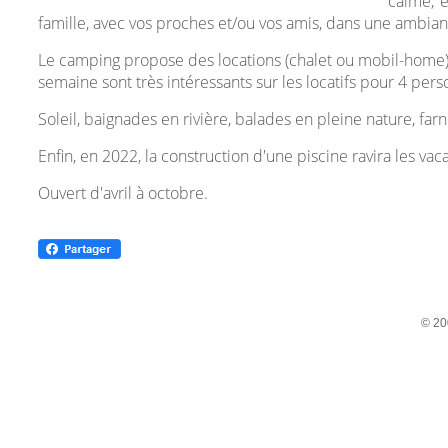
calme, 
famille, avec vos proches et/ou vos amis, dans une ambianc
Le camping propose des locations (chalet ou mobil-home), m
semaine sont très intéressants sur les locatifs pour 4 pers
Soleil, baignades en rivière, balades en pleine nature, fa
Enfin, en 2022, la construction d'une piscine ravira les vac
Ouvert d'avril à octobre.
© 20