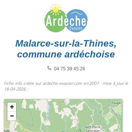
Malarce-sur-la-Thines,
commune ardéchoise
04 75 39 45 26
Fiche info créée sur ardeche-evasion.com en 2007 · mise à jour le
18-04-2026 :
+
−