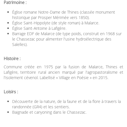
Patrimoine :
Église romane Notre-Dame de Thines (classée monument
historique par Prosper Mérimée vers 1850).
Église Saint-Hippolyte (de style roman) à Malarce.
Église Saint-Antoine à Lafigère.
Barrage EDF de Malarce (de type poids, construit en 1968 sur
le Chassezac pour alimenter l'usine hydroélectrique des
Salelles).
Histoire :
Commune créée en 1975 par la fusion de Malarce, Thines et
Lafigère, territoire rural ancien marqué par l'agropastoralisme et
l'isolement cévenol. Labellisé « Village en Poésie » en 2015.
Loisirs :
Découverte de la nature, de la faune et de la flore à travers la
randonnée (GR4) et les sentiers.
Baignade et canyoning dans le Chassezac.