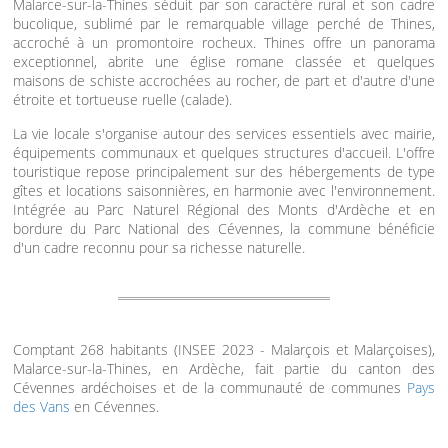
Malarce-sur-la-Thines séduit par son caractère rural et son cadre
bucolique, sublimé par le remarquable village perché de Thines,
accroché à un promontoire rocheux. Thines offre un panorama
exceptionnel, abrite une église romane classée et quelques
maisons de schiste accrochées au rocher, de part et d'autre d'une
étroite et tortueuse ruelle (calade).
La vie locale s'organise autour des services essentiels avec mairie,
équipements communaux et quelques structures d'accueil. L'offre
touristique repose principalement sur des hébergements de type
gîtes et locations saisonnières, en harmonie avec l'environnement.
Intégrée au Parc Naturel Régional des Monts d'Ardèche et en
bordure du Parc National des Cévennes, la commune bénéficie
d'un cadre reconnu pour sa richesse naturelle.
Comptant 268 habitants (INSEE 2023 - Malarçois et Malarçoises),
Malarce-sur-la-Thines, en Ardèche, fait partie du canton des
Cévennes ardéchoises et de la communauté de communes
Pays
des Vans
en Cévennes.