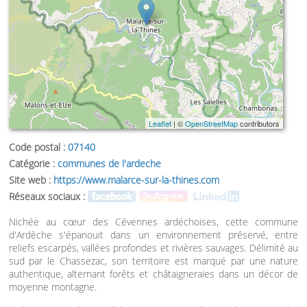
Leaflet
| ©
OpenStreetMap
contributors
Code postal :
07140
Catégorie :
communes de l'ardeche
Site web :
https://www.malarce-sur-la-thines.com
Réseaux sociaux :
Nichée au cœur des Cévennes ardéchoises, cette commune
d'Ardèche s'épanouit dans un environnement préservé, entre
reliefs escarpés, vallées profondes et rivières sauvages. Délimité au
sud par le Chassezac, son territoire est marqué par une nature
authentique, alternant forêts et châtaigneraies dans un décor de
moyenne montagne.