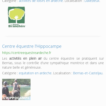
Catégorie :
activites de loisirs en ardeche
. Localisation :
Davézieux
.
Centre équestre l'Hippocampe
https://centreequestreardeche.fr
Les
activités en plein air
du centre équestre se pratiquent sur
Berrias, sous le contrôle d'une sympathique monitrice et dans une
nature belle et généreuse.
Catégorie :
equitation en ardeche
. Localisation :
Berrias-et-Casteljau
.