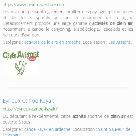
https://www.ceven-aventure.com
Les visiteurs peuvent également profiter des paysages pittoresques
et des loisirs sportifs qui font la renommée de la région
L'établissement propose une large gamme d'
activités de plein air
,
notamment le canoë, le canyoning, la spéléologie, l'escalade et les
parcours d'aventure.
Catégorie :
activites de loisirs en ardeche
. Localisation :
Les Assions
.
Eyrieux Canoë Kayak
https://eyrieux-canoe-kayak.fr
Du débutant à l'expérimenté, cette
activité
sportive de
plein air
est
ouverte à tous.
Catégorie :
canoe-kayak en ardeche
. Localisation :
Saint-Sauveur-de-
Montagut
.