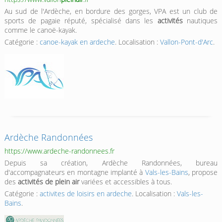
Au sud de l'Ardèche, en bordure des gorges, VPA est un club de
sports de pagaie réputé, spécialisé dans les
activités
nautiques
comme le canoë-kayak.
Catégorie :
canoe-kayak en ardeche
. Localisation :
Vallon-Pont-d'Arc
.
Ardèche Randonnées
https://www.ardeche-randonnees.fr
Depuis sa création, Ardèche Randonnées, bureau
d'accompagnateurs en montagne implanté à
Vals-les-Bains
, propose
des
activités de plein air
variées et accessibles à tous.
Catégorie :
activites de loisirs en ardeche
. Localisation :
Vals-les-
Bains
.