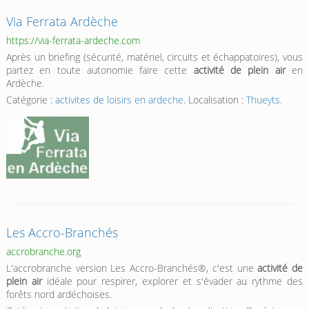
Via Ferrata Ardèche
https://via-ferrata-ardeche.com
Après un briefing (sécurité, matériel, circuits et échappatoires), vous
partez en toute autonomie faire cette
activité de plein air
en
Ardèche.
Catégorie :
activites de loisirs en ardeche
. Localisation :
Thueyts
.
Les Accro-Branchés
accrobranche.org
L'accrobranche version Les Accro-Branchés®, c'est une
activité de
plein air
idéale pour respirer, explorer et s'évader au rythme des
forêts nord ardéchoises.