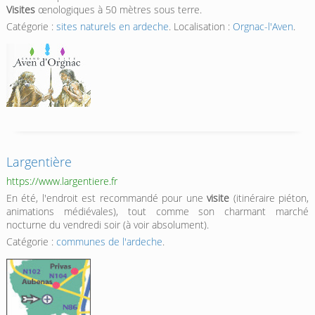
Visites
œnologiques à 50 mètres sous terre.
Catégorie :
sites naturels en ardeche
. Localisation :
Orgnac-l'Aven
.
Largentière
https://www.largentiere.fr
En été, l'endroit est recommandé pour une
visite
(itinéraire piéton,
animations médiévales), tout comme son charmant marché
nocturne du vendredi soir (à voir absolument).
Catégorie :
communes de l'ardeche
.