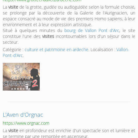
La
visite
de la grotte, guidée ou audioguidée selon la formule choisie,
se prolonge par la découverte de la Galerie de l'Aurignacien, un
espace consacré au mode de vie des premiers Homo sapiens, à leur
environnement et à leur expression artistique.
Situé à quelques minutes du
bourg de Vallon Pont d'Arc
, le site
constitue l'une des
visites
incontournables lors d'un séjour dans le
secteur.
Catégorie :
culture et patrimoine en ardeche
. Localisation :
Vallon-
Pont-d'Arc
.
L'Aven d'Orgnac
https://www.orgnac.com
La
visite
en profondeur est enrichie d'un spectacle son et lumière et
se termine par une remontée en ascenseur.