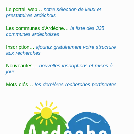
Le portail web…
notre sélection de lieux et
prestataires ardéchois
Les communes d'Ardèche…
la liste des 335
communes ardéchoises
Inscription…
ajoutez gratuitement votre structure
aux recherches
Nouveautés…
nouvelles inscriptions et mises à
jour
Mots-clés…
les dernières recherches pertinentes