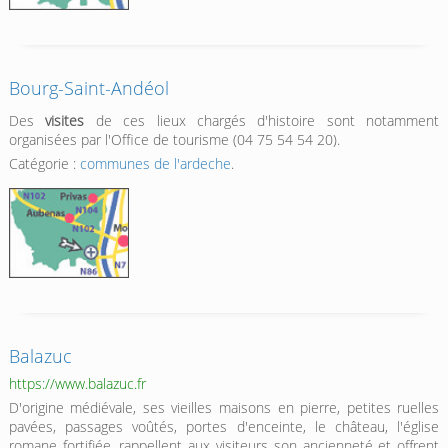
Bourg-Saint-Andéol
Des
visites
de ces lieux chargés d'histoire sont notamment
organisées par l'Office de tourisme (04 75 54 54 20).
Catégorie :
communes de l'ardeche
.
Balazuc
https://www.balazuc.fr
D'origine médiévale, ses vieilles maisons en pierre, petites ruelles
pavées, passages voûtés, portes d'enceinte, le château, l'église
romane fortifiée, rappellent aux visiteurs son ancienneté et offrent