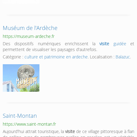
Muséum de l'Ardèche
https://museum-ardeche.fr
Des dispositifs numériques enrichissent la
visite
guidée
et
permettent de visualiser les paysages d'autrefois.
Catégorie :
culture et patrimoine en ardeche
. Localisation :
Balazuc
.
Saint-Montan
https://www.saint-montan.fr
Aujourd'hui attrait touristique, la
visite
de ce village pittoresque à flan