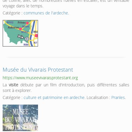
de colline, avec de nombreuses ruelles en escalier, est un véritable
voyage dans le temps.
Catégorie :
communes de l'ardeche
.
Musée du Vivarais Protestant
https://www.museevivaraisprotestant.org
La
visite
débute par un film d'introduction, puis différentes salles
sont à explorer.
Catégorie :
culture et patrimoine en ardeche
. Localisation :
Pranles
.