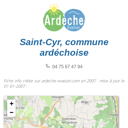
Saint-Cyr, commune
ardéchoise
04 75 67 47 94
Fiche info créée sur ardeche-evasion.com en 2007 · mise à jour le
01-01-2007 :
+
−