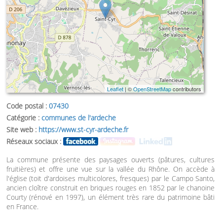
Leaflet
| ©
OpenStreetMap
contributors
Code postal :
07430
Catégorie :
communes de l'ardeche
Site web :
https://www.st-cyr-ardeche.fr
Réseaux sociaux :
La commune présente des paysages ouverts (pâtures, cultures
fruitières) et offre une vue sur la vallée du Rhône. On accède à
l'église (toit d'ardoises multicolores, fresques) par le Campo Santo,
ancien cloître construit en briques rouges en 1852 par le chanoine
Courty (rénové en 1997), un élément très rare du patrimoine bâti
en France.