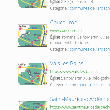
Église
XIXe (reconstruite).
Catégorie :
communes de l'ardech
Coucouron
www.coucouron.fr
Église
romane Saint-Martin (XIIe)
monument historique.
Catégorie :
communes de l'ardech
Vals-les-Bains
https://www.vals-les-bains.fr
Église
Saint-Martin XIXe (néo-gothi
Catégorie :
communes de l'ardech
Saint-Maurice-d'Ardèche
https://www.saintmauricedardeche