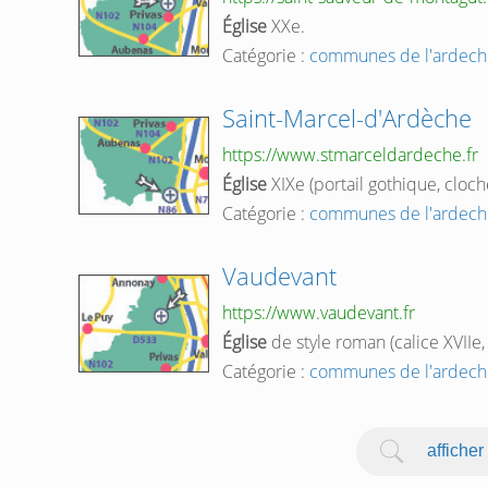
Église
XXe.
Catégorie :
communes de l'ardech
Saint-Marcel-d'Ardèche
https://www.stmarceldardeche.fr
Église
XIXe (portail gothique, cloch
Catégorie :
communes de l'ardech
Vaudevant
https://www.vaudevant.fr
Église
de style roman (calice XVIIe,
Catégorie :
communes de l'ardech
afficher