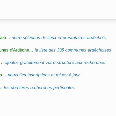
l web…
notre sélection de lieux et prestataires ardéchois
unes d'Ardèche…
la liste des 335 communes ardéchoises
on…
ajoutez gratuitement votre structure aux recherches
és…
nouvelles inscriptions et mises à jour
s…
les dernières recherches pertinentes