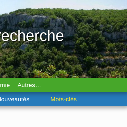
 recherche
omie
Autres…
ouveautés
Mots-clés