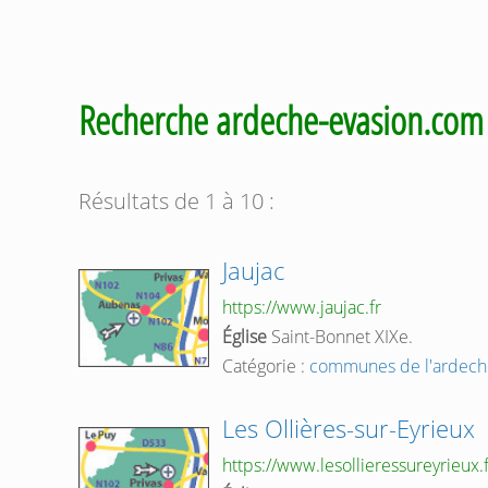
Recherche ardeche-evasion.co
Résultats de 1 à 10 :
Jaujac
https://www.jaujac.fr
Église
Saint-Bonnet XIXe.
Catégorie :
communes de l'ardech
Les Ollières-sur-Eyrieux
https://www.lesollieressureyrieux.