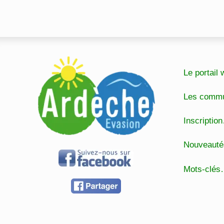
Le portai
Les comm
Inscripti
Nouveaut
Mots-clé