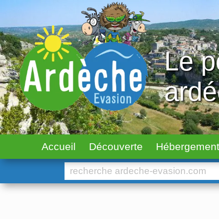
Le p
ard
Accueil
Découverte
Hébergemen