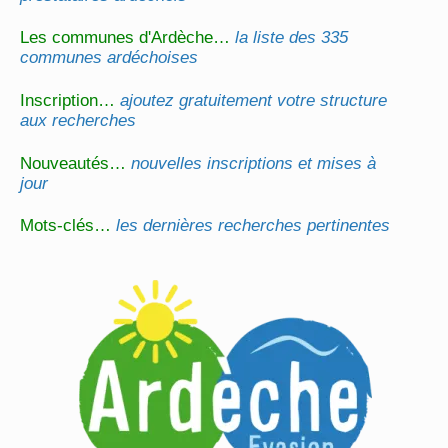
Les communes d'Ardèche…
la liste des 335
communes ardéchoises
Inscription…
ajoutez gratuitement votre structure
aux recherches
Nouveautés…
nouvelles inscriptions et mises à
jour
Mots-clés…
les dernières recherches pertinentes