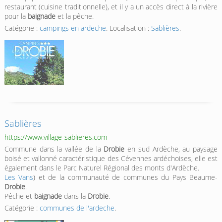
restaurant (cuisine traditionnelle), et il y a un accès direct à la rivière
pour la
baignade
et la pêche.
Catégorie :
campings en ardeche
. Localisation :
Sablières
.
Sablières
https://www.village-sablieres.com
Commune dans la vallée de la
Drobie
en sud Ardèche, au paysage
boisé et vallonné caractéristique des Cévennes ardéchoises, elle est
également dans le Parc Naturel Régional des monts d'Ardèche.
Les Vans
) et de la communauté de communes du Pays Beaume-
Drobie
.
Pêche et
baignade
dans la
Drobie
.
Catégorie :
communes de l'ardeche
.