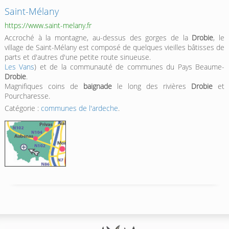
Saint-Mélany
https://www.saint-melany.fr
Accroché à la montagne, au-dessus des gorges de la
Drobie
, le
village de Saint-Mélany est composé de quelques vieilles bâtisses de
parts et d'autres d'une petite route sinueuse.
Les Vans
) et de la communauté de communes du Pays Beaume-
Drobie
.
Magnifiques coins de
baignade
le long des rivières
Drobie
et
Pourcharesse.
Catégorie :
communes de l'ardeche
.