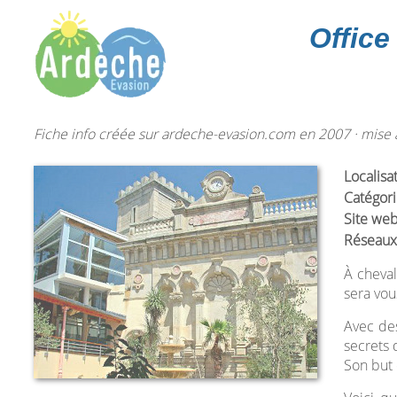
Office
Fiche info créée sur ardeche-evasion.com en 2007 · mise à
Localisa
Catégori
Site web
Réseaux
À cheval
sera vou
Avec de
secrets 
Son but e