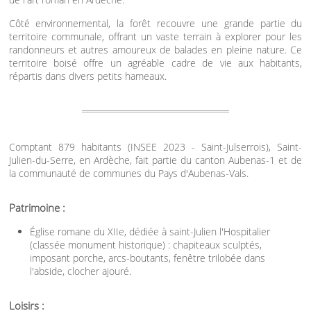
Côté environnemental, la forêt recouvre une grande partie du
territoire communale, offrant un vaste terrain à explorer pour les
randonneurs et autres amoureux de balades en pleine nature. Ce
territoire boisé offre un agréable cadre de vie aux habitants,
répartis dans divers petits hameaux.
Comptant 879 habitants (INSEE 2023 - Saint-Julserrois), Saint-
Julien-du-Serre, en Ardèche, fait partie du canton Aubenas-1 et de
la communauté de communes du Pays d'Aubenas-Vals.
Patrimoine :
Église romane du XIIe, dédiée à saint-Julien l'Hospitalier
(classée monument historique) : chapiteaux sculptés,
imposant porche, arcs-boutants, fenêtre trilobée dans
l'abside, clocher ajouré.
Loisirs :