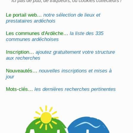
ici pas de pub, de traqueurs, ou cookies collecteurs !
Le portail web…
notre sélection de lieux et
prestataires ardéchois
Les communes d'Ardèche…
la liste des 335
communes ardéchoises
Inscription…
ajoutez gratuitement votre structure
aux recherches
Nouveautés…
nouvelles inscriptions et mises à
jour
Mots-clés…
les dernières recherches pertinentes