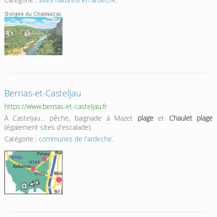
Berrias-et-Casteljau
https://www.berrias-et-casteljau.fr
À Casteljau… pêche, baignade à Mazet
plage
et
Chaulet plage
(également sites d'escalade).
Catégorie :
communes de l'ardeche
.