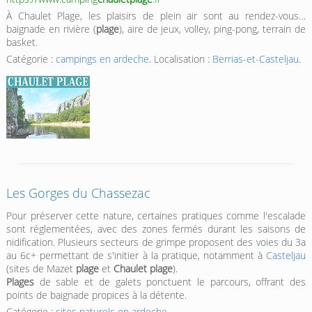
À Chaulet Plage, les plaisirs de plein air sont au rendez-vous…
baignade en rivière (
plage
), aire de jeux, volley, ping-pong, terrain de
basket.
Catégorie :
campings en ardeche
. Localisation :
Berrias-et-Casteljau
.
Les Gorges du Chassezac
Pour préserver cette nature, certaines pratiques comme l'escalade
sont réglementées, avec des zones fermés durant les saisons de
nidification. Plusieurs secteurs de grimpe proposent des voies du 3a
au 6c+ permettant de s'initier à la pratique, notamment à
Casteljau
(sites de Mazet
plage
et
Chaulet plage
).
Plages
de sable et de galets ponctuent le parcours, offrant des
points de baignade propices à la détente.
Catégorie :
sites naturels en ardeche
.