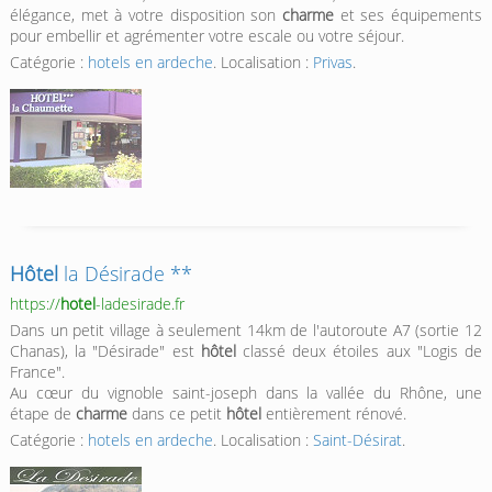
élégance, met à votre disposition son
charme
et ses équipements
pour embellir et agrémenter votre escale ou votre séjour.
Catégorie :
hotels en ardeche
. Localisation :
Privas
.
Hôtel
la Désirade **
https://
hotel
-ladesirade.fr
Dans un petit village à seulement 14km de l'autoroute A7 (sortie 12
Chanas), la "Désirade" est
hôtel
classé deux étoiles aux "Logis de
France".
Au cœur du vignoble saint-joseph dans la vallée du Rhône, une
étape de
charme
dans ce petit
hôtel
entièrement rénové.
Catégorie :
hotels en ardeche
. Localisation :
Saint-Désirat
.