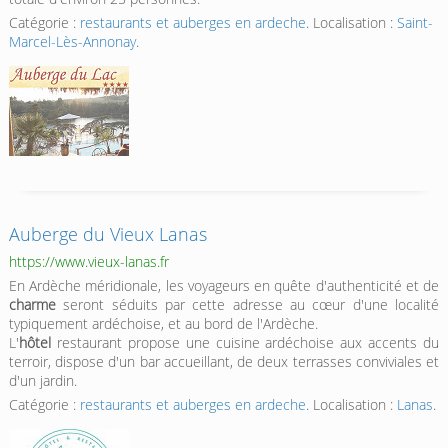
Catégorie :
restaurants et auberges en ardeche
. Localisation :
Saint-
Marcel-Lès-Annonay
.
Auberge du Vieux Lanas
https://www.vieux-lanas.fr
En Ardèche méridionale, les voyageurs en quête d'authenticité et de
charme
seront séduits par cette adresse au cœur d'une localité
typiquement ardéchoise, et au bord de l'Ardèche.
L'
hôtel
restaurant propose une cuisine ardéchoise aux accents du
terroir, dispose d'un bar accueillant, de deux terrasses conviviales et
d'un jardin.
Catégorie :
restaurants et auberges en ardeche
. Localisation :
Lanas
.