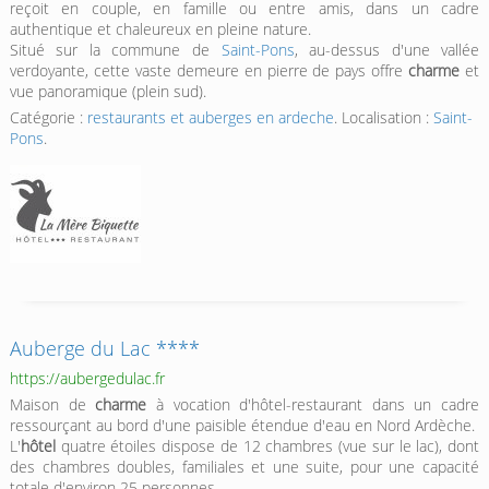
reçoit en couple, en famille ou entre amis, dans un cadre
authentique et chaleureux en pleine nature.
Situé sur la commune de
Saint-Pons
, au-dessus d'une vallée
verdoyante, cette vaste demeure en pierre de pays offre
charme
et
vue panoramique (plein sud).
Catégorie :
restaurants et auberges en ardeche
. Localisation :
Saint-
Pons
.
Auberge du Lac ****
https://aubergedulac.fr
Maison de
charme
à vocation d'hôtel-restaurant dans un cadre
ressourçant au bord d'une paisible étendue d'eau en Nord Ardèche.
L'
hôtel
quatre étoiles dispose de 12 chambres (vue sur le lac), dont
des chambres doubles, familiales et une suite, pour une capacité
totale d'environ 25 personnes.