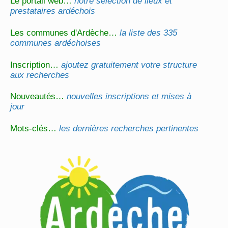
Le portail web…
notre sélection de lieux et
prestataires ardéchois
Les communes d'Ardèche…
la liste des 335
communes ardéchoises
Inscription…
ajoutez gratuitement votre structure
aux recherches
Nouveautés…
nouvelles inscriptions et mises à
jour
Mots-clés…
les dernières recherches pertinentes