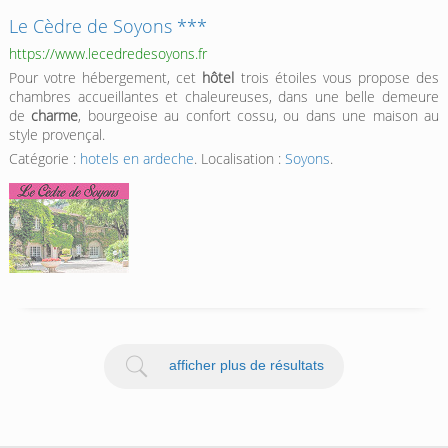
Le Cèdre de Soyons ***
https://www.lecedredesoyons.fr
Pour votre hébergement, cet
hôtel
trois étoiles vous propose des
chambres accueillantes et chaleureuses, dans une belle demeure
de
charme
, bourgeoise au confort cossu, ou dans une maison au
style provençal.
Catégorie :
hotels en ardeche
. Localisation :
Soyons
.
afficher plus de résultats