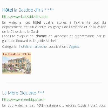
Hôtel
la Bastide d'Iris ****
https://www.labastidediris.com
En Ardèche, cet
hôtel
quatre étoiles à l'extrémité sud du
département, est situé entre les gorges de l'Ardèahe et de la Vallée
de la Cèze dans le Gard.
Labellisé "Séjour de
charme
en Ardèche" et recommandé par le
guide du Routard et le guide Michelin.
Catégorie :
hotels en ardeche
. Localisation :
Vagnas
.
La Mère Biquette ***
https://www.merebiquette.fr
En Sud Ardèche, cet
hôtel
-restaurant 3 étoiles (Logis Hôtel) vous