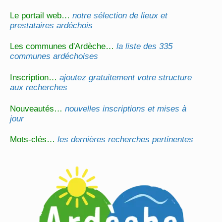
Le portail web…
notre sélection de lieux et
prestataires ardéchois
Les communes d'Ardèche…
la liste des 335
communes ardéchoises
Inscription…
ajoutez gratuitement votre structure
aux recherches
Nouveautés…
nouvelles inscriptions et mises à
jour
Mots-clés…
les dernières recherches pertinentes