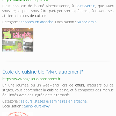
C'est non loin de la cité Albenassienne, à
Saint-Sernin
, que Mapi
vous reçoit pour vous faire partager son expérience, à travers ses
ateliers et
cours de cuisine
.
Catégorie :
services en ardeche
. Localisation :
Saint-Sernin
.
École de
cuisine
bio "Vivre autrement"
https://www.angelique-ponsonnet.fr
En une journée ou un week-end, lors de
cours
, d'ateliers ou de
stages, vous apprendrez la
cuisine
saine, et à composer des menus
équilibrés avec des ingrédients alternatifs.
Catégorie :
sejours, stages & seminaires en ardeche
.
Localisation :
Saint-Jeure-d'Ay
.