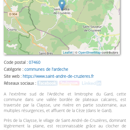
Leaflet
| ©
OpenStreetMap
contributors
Code postal :
07460
Catégorie :
communes de l'ardeche
Site web :
https://www.saint-andre-de-cruzieres.fr
Réseaux sociaux :
A l'extrême sud de l'Ardèche et limitrophe du Gard, cette
commune dans une vallée bordée de plateaux calcaires, est
traversée par la Claysse, une rivière en partie souterraine, aux
multiples résurgences, et affluent de la Cèze (dans le Gard).
Près de la Claysse, le village de Saint-André-de-Cruzières, dominant
légèrement la plaine, est reconnaissable grâce au clocher de