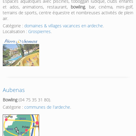
Espaces aquatiques avec piscines, toboggan ludique, clubs enfants
et ados, animations, restaurant,
bowling
, bar, cinéma, mini-golf,
terrains de sports, centre équestre et nombreuses activités de plein
air.
Catégorie :
domaines & villages vacances en ardeche
.
Localisation :
Grospierres
.
Aubenas
Bowling
(04 75 35 31 80).
Catégorie :
communes de l'ardeche
.