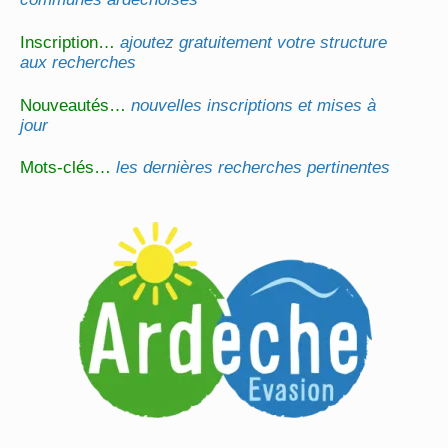
Inscription…
ajoutez gratuitement votre structure
aux recherches
Nouveautés…
nouvelles inscriptions et mises à
jour
Mots-clés…
les dernières recherches pertinentes