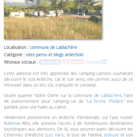
Localisation :
commune de Lablachère
Catégorie :
sites perso et blogs ardechois
Réseaux sociaux :
Cette adresse est très appréciée des camping-caristes souhaitant
découvrir le sud Ardèche, car le soir venu, elle permet aussi de se
retrouver dans un lieu sûr, tranquille et convivial.
Située quartier Notre Dame sur la commune de
Lablachère
, l'aire
de stationnement pour camping-car de
"La Ferme Théâtre"
est
parfaite pour une halte au calme.
Idéalement positionnée en Ardèche méridionale, sur l'axe routier
Aubenas
-Alès, elle autorise l'accès à de nombreuses destinations
touristiques aux alentours. De là, vous pourrez partir découvrir les
Cévennes d'Ardèche (
Les Vans
, le bois de Païolive,
Joyeuse
et son