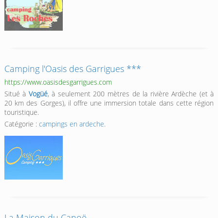
Camping l'Oasis des Garrigues ***
https://www.oasisdesgarrigues.com
Situé à
Vogüé
, à seulement 200 mètres de la rivière Ardèche (et à
20 km des Gorges), il offre une immersion totale dans cette région
touristique.
Catégorie :
campings en ardeche
.
La Maison du Canoë