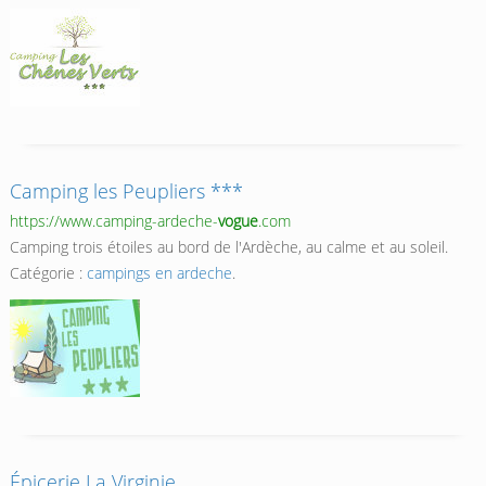
Camping les Peupliers ***
https://www.camping-ardeche-
vogue
.com
Camping trois étoiles au bord de l'Ardèche, au calme et au soleil.
Catégorie :
campings en ardeche
.
Épicerie La Virginie