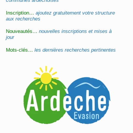
communes ardéchoises
Inscription…
ajoutez gratuitement votre structure
aux recherches
Nouveautés…
nouvelles inscriptions et mises à
jour
Mots-clés…
les dernières recherches pertinentes