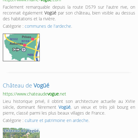
Facilement remarquable depuis la route D579 sur l'autre rive, on
reconnait également
Vogüé
par son château, bien visible au dessus
des habitations et la rivière.
Catégorie :
communes de l'ardeche
.
Château de
Vogüé
https://www.chateaude
vogue
.net
Lieu historique privé, il obtint son architecture actuelle au XVIIe
siècle, dominant fièrement
Vogüé
, un vieux et très joli bourg en
pierre, classé parmi les plus beaux villages de France.
Catégorie :
culture et patrimoine en ardeche
.