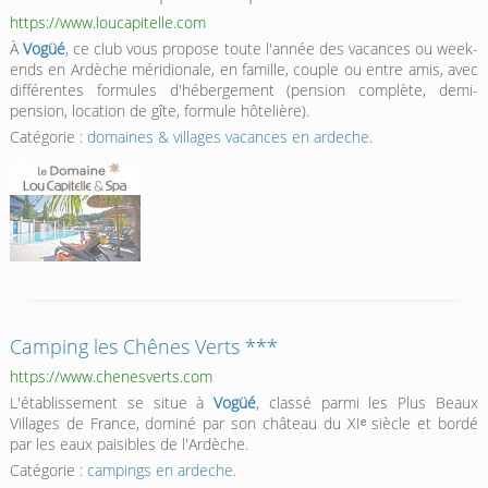
https://www.loucapitelle.com
À
Vogüé
, ce club vous propose toute l'année des vacances ou week-
ends en Ardèche méridionale, en famille, couple ou entre amis, avec
différentes formules d'hébergement (pension complète, demi-
pension, location de gîte, formule hôtelière).
Catégorie :
domaines & villages vacances en ardeche
.
Camping les Chênes Verts ***
https://www.chenesverts.com
L'établissement se situe à
Vogüé
, classé parmi les Plus Beaux
Villages de France, dominé par son château du XIᵉ siècle et bordé
par les eaux paisibles de l'Ardèche.
Catégorie :
campings en ardeche
.