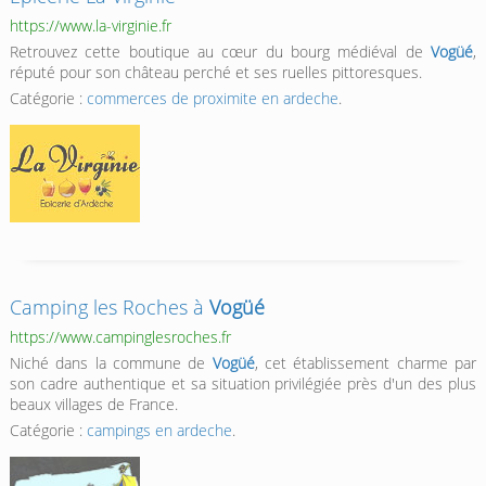
https://www.la-virginie.fr
Retrouvez cette boutique au cœur du bourg médiéval de
Vogüé
,
réputé pour son château perché et ses ruelles pittoresques.
Catégorie :
commerces de proximite en ardeche
.
Camping les Roches à
Vogüé
https://www.campinglesroches.fr
Niché dans la commune de
Vogüé
, cet établissement charme par
son cadre authentique et sa situation privilégiée près d'un des plus
beaux villages de France.
Catégorie :
campings en ardeche
.