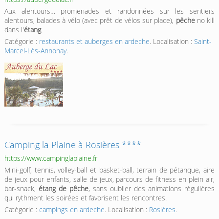
Aux alentours… promenades et randonnées sur les sentiers
alentours, balades à vélo (avec prêt de vélos sur place),
pêche
no kill
dans l'
étang
.
Catégorie :
restaurants et auberges en ardeche
. Localisation :
Saint-
Marcel-Lès-Annonay
.
Camping la Plaine à Rosières ****
https://www.campinglaplaine.fr
Mini-golf, tennis, volley-ball et basket-ball, terrain de pétanque, aire
de jeux pour enfants, salle de jeux, parcours de fitness en plein air,
bar-snack,
étang de pêche
, sans oublier des animations régulières
qui rythment les soirées et favorisent les rencontres.
Catégorie :
campings en ardeche
. Localisation :
Rosières
.