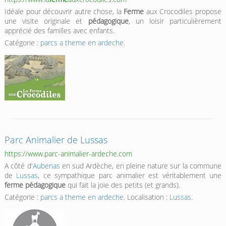
Idéale pour découvrir autre chose, la
Ferme
aux Crocodiles propose
une visite originale et
pédagogique
, un loisir particulièrement
apprécié des familles avec enfants.
Catégorie :
parcs a theme en ardeche
.
Parc Animalier de Lussas
https://www.parc-animalier-ardeche.com
A côté d'
Aubenas
en sud Ardèche, en pleine nature sur la commune
de
Lussas
, ce sympathique parc animalier est véritablement une
ferme pédagogique
qui fait la joie des petits (et grands).
Catégorie :
parcs a theme en ardeche
. Localisation :
Lussas
.