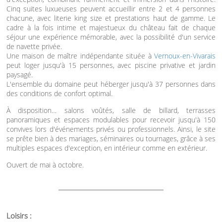
Cinq suites luxueuses peuvent accueillir entre 2 et 4 personnes
chacune, avec literie king size et prestations haut de gamme. Le
cadre à la fois intime et majestueux du château fait de chaque
séjour une expérience mémorable, avec la possibilité d'un service
de navette privée.
Une maison de maître indépendante située à
Vernoux-en-Vivarais
peut loger jusqu'à 15 personnes, avec piscine privative et jardin
paysagé.
L'ensemble du domaine peut héberger jusqu'à 37 personnes dans
des conditions de confort optimal.
À disposition… salons voûtés, salle de billard, terrasses
panoramiques et espaces modulables pour recevoir jusqu'à 150
convives lors d'événements privés ou professionnels. Ainsi, le site
se prête bien à des mariages, séminaires ou tournages, grâce à ses
multiples espaces d'exception, en intérieur comme en extérieur.
Ouvert de mai à octobre.
Loisirs :