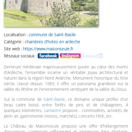
Localisation :
commune de Saint-Basile
Catégorie :
chambres d'hotes en ardeche
Site web :
https://www.maisonseule.fr
Réseaux sociaux :
Demeure médiévale majestueusement posée au cœur des monts
d'Ardèche, l'ensemble incarne un véritable joyau architectural et
naturel dans la région Nord Ardèche. Monument historique du XIIIe
siècle, classé depuis 1983, il offre un panorama grandiose sur la
vallée du Rhône et l'environnement verdoyant de la vallée du Doux.
Sur la commune de
Saint-Basile
, ce domaine unique profite d'un
beau cadre boisé, entre forêts de pins et de châtaigniers. À
quelques kilomètres,
Lamastre
propose… commodités, activités de
plein air, gastronomie (restos, marchés), concerts l'été, etc.
Le Château de Maisonseule propose une offre d'hébergement
d'exception, combinant raffinement et immersion dans l'histoire.