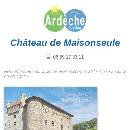
Château de Maisonseule
06 69 17 33 11
Fiche info créée sur ardeche-evasion.com en 2017 · mise à jour le
09-05-2025 :