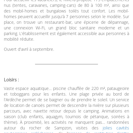
nus (tentes, caravanes, camping-cars) de 80 à 100 m², ainsi que
des mobil-homes et bungalows toilés tout confort. Les mobil-
homes peuvent accueillir jusqu'à 7 personnes selon le modèle. Sur
place, on trouve un restaurant-bar, une épicerie de dépannage,
une connexion Wi-Fi, un grand bloc sanitaire moderne et un
parking. L'établissement est également accessible aux personnes à
mobilité réduite.
Ouvert d'avril à septembre.
Loisirs :
Vaste espace aquatique… piscine chauffée de 220 m², pataugeoire
et toboggans pour les enfants. Une plage privée au bord de
l'Ardèche permet de se baigner ou de prendre le soleil. Un service
de location de canoës permet de descendre la rivière sur plusieurs
parcours, avec navette retour depuis le camping. Animations en
saison (club enfants, aquagym, tournois de pétanque, soirées à
thème). À proximité, les activités ne manquent pas… randonnées
autour du rocher de Sampzon, visites des
jolies cavités