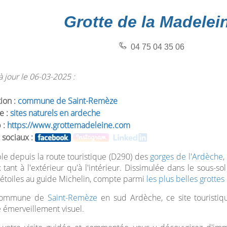
Grotte de la Madelei
04 75 04 35 06
 jour le 06-03-2025 :
tion :
commune de Saint-Remèze
e :
sites naturels en ardeche
 :
https://www.grottemadeleine.com
 sociaux :
le depuis la route touristique (D290) des
gorges de l'Ardèche
,
 tant à l'extérieur qu'à l'intérieur. Dissimulée dans le sous-s
 étoiles au guide Michelin, compte parmi
les plus belles grottes
 commune de
Saint-Remèze
en sud Ardèche, ce site touristiqu
e émerveillement visuel.