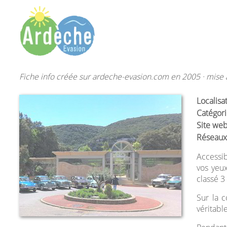
Fiche info créée sur ardeche-evasion.com en 2005 · mise à
Localisa
Catégori
Site web
Réseaux
Accessib
vos yeux
classé 3
Sur la
véritabl