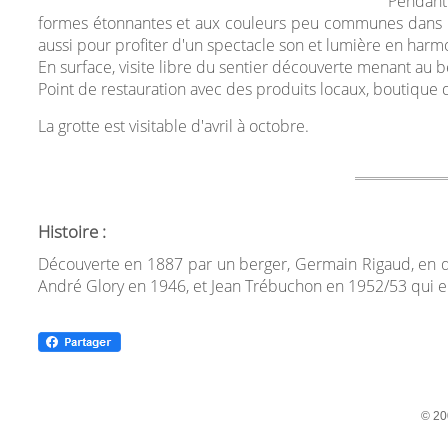
Pendant
formes étonnantes et aux couleurs peu communes dans le
aussi pour profiter d'un spectacle son et lumière en harmo
En surface, visite libre du sentier découverte menant au 
Point de restauration avec des produits locaux, boutique 
La grotte est visitable d'avril à octobre.
Histoire :
Découverte en 1887 par un berger, Germain Rigaud, en qu
André Glory en 1946, et Jean Trébuchon en 1952/53 qui en
© 20