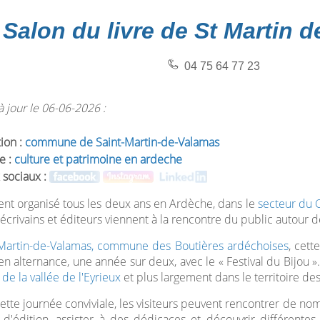
Salon du livre de St Martin 
04 75 64 77 23
 jour le 06-06-2026 :
tion :
commune de Saint-Martin-de-Valamas
e :
culture et patrimoine en ardeche
 sociaux :
t organisé tous les deux ans en Ardèche, dans le
secteur du 
écrivains et éditeurs viennent à la rencontre du public autour de 
-Martin-de-Valamas, commune des Boutières ardéchoises
, cett
 en alternance, une année sur deux, avec le « Festival du Bijou »
de la vallée de l'Eyrieux
et plus largement dans le territoire de
ette journée conviviale, les visiteurs peuvent rencontrer de n
d'édition, assister à des dédicaces et découvrir différentes