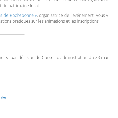
t du patrimoine local.
mis de Rochebonne »
, organisatrice de l'événement. Vous y
ations pratiques sur les animations et les inscriptions.
nulée par décision du Conseil d'administration du 28 mai
gales
.