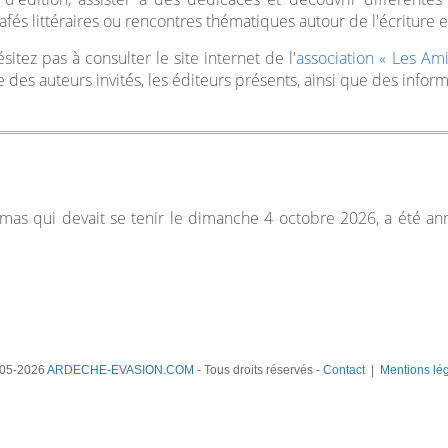
és littéraires ou rencontres thématiques autour de l'écriture e
itez pas à consulter le site internet de l'
association « Les A
e des auteurs invités, les éditeurs présents, ainsi que des inform
amas qui devait se tenir le dimanche 4 octobre 2026, a été an
05-2026
ARDECHE-EVASION.COM
- Tous droits réservés -
Contact
|
Mentions lé