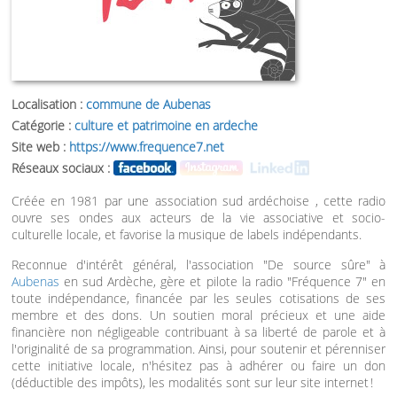
Localisation :
commune de Aubenas
Catégorie :
culture et patrimoine en ardeche
Site web :
https://www.frequence7.net
Réseaux sociaux :
Créée en 1981 par une association sud ardéchoise , cette radio
ouvre ses ondes aux acteurs de la vie associative et socio-
culturelle locale, et favorise la musique de labels indépendants.
Reconnue d'intérêt général, l'association "De source sûre" à
Aubenas
en sud Ardèche, gère et pilote la radio "Fréquence 7" en
toute indépendance, financée par les seules cotisations de ses
membre et des dons. Un soutien moral précieux et une aide
financière non négligeable contribuant à sa liberté de parole et à
l'originalité de sa programmation. Ainsi, pour soutenir et pérenniser
cette initiative locale, n'hésitez pas à adhérer ou faire un don
(déductible des impôts), les modalités sont sur leur site internet !