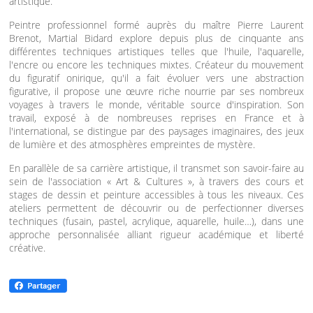
artistique.
Peintre professionnel formé auprès du maître Pierre Laurent
Brenot, Martial Bidard explore depuis plus de cinquante ans
différentes techniques artistiques telles que l'huile, l'aquarelle,
l'encre ou encore les techniques mixtes. Créateur du mouvement
du figuratif onirique, qu'il a fait évoluer vers une abstraction
figurative, il propose une œuvre riche nourrie par ses nombreux
voyages à travers le monde, véritable source d'inspiration. Son
travail, exposé à de nombreuses reprises en France et à
l'international, se distingue par des paysages imaginaires, des jeux
de lumière et des atmosphères empreintes de mystère.
En parallèle de sa carrière artistique, il transmet son savoir-faire au
sein de l'association « Art & Cultures », à travers des cours et
stages de dessin et peinture accessibles à tous les niveaux. Ces
ateliers permettent de découvrir ou de perfectionner diverses
techniques (fusain, pastel, acrylique, aquarelle, huile…), dans une
approche personnalisée alliant rigueur académique et liberté
créative.