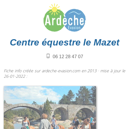
Centre équestre le Mazet
06 12 28 47 07
Fiche info créée sur ardeche-evasion.com en 2013 · mise à jour le
26-01-2022 :