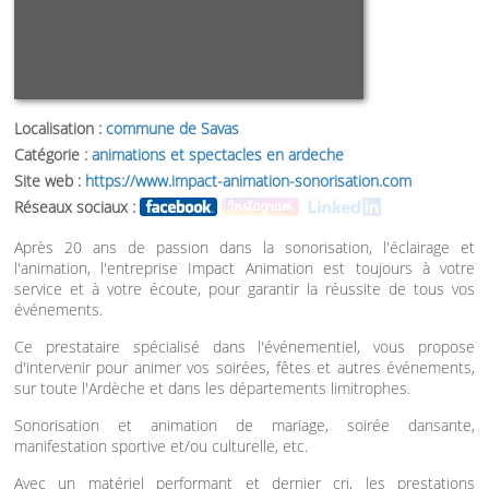
Localisation :
commune de Savas
Catégorie :
animations et spectacles en ardeche
Site web :
https://www.impact-animation-sonorisation.com
Réseaux sociaux :
Après 20 ans de passion dans la sonorisation, l'éclairage et
l'animation, l'entreprise Impact Animation est toujours à votre
service et à votre écoute, pour garantir la réussite de tous vos
événements.
Ce prestataire spécialisé dans l'événementiel, vous propose
d'intervenir pour animer vos soirées, fêtes et autres événements,
sur toute l'Ardèche et dans les départements limitrophes.
Sonorisation et animation de mariage, soirée dansante,
manifestation sportive et/ou culturelle, etc.
Avec un matériel performant et dernier cri, les prestations