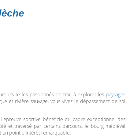
rdèche
e invite les passionnés de trail à explorer les
paysages
rrigue et rivière sauvage, vous vivez le dépassement de soi
, l'épreuve sportive bénéficie du cadre exceptionnel des
ôté et traversé par certains parcours, le bourg médiéval
t un point d'intérêt remarquable.