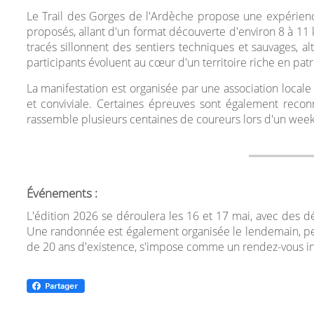
Le Trail des Gorges de l'Ardèche propose une expérienc
proposés, allant d'un format découverte d'environ 8 à 11 
tracés sillonnent des sentiers techniques et sauvages, a
participants évoluent au cœur d'un territoire riche en pa
La manifestation est organisée par une association local
et conviviale. Certaines épreuves sont également reconn
rassemble plusieurs centaines de coureurs lors d'un week-e
Événements :
L'édition 2026 se déroulera les 16 et 17 mai, avec des dé
Une randonnée est également organisée le lendemain, pe
de 20 ans d'existence, s'impose comme un rendez-vous inco