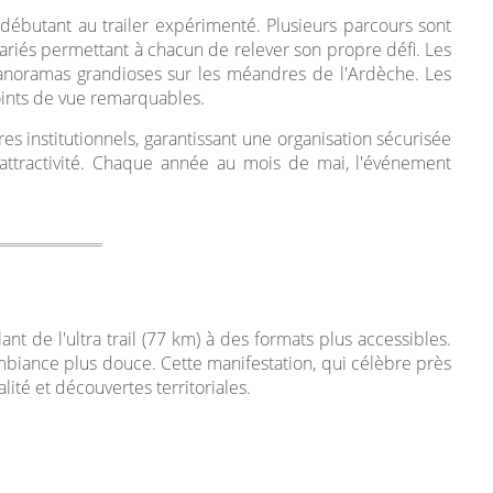
ébutant au trailer expérimenté. Plusieurs parcours sont
variés permettant à chacun de relever son propre défi. Les
t panoramas grandioses sur les méandres de l'Ardèche. Les
points de vue remarquables.
 institutionnels, garantissant une organisation sécurisée
n attractivité. Chaque année au mois de mai, l'événement
t de l'ultra trail (77 km) à des formats plus accessibles.
iance plus douce. Cette manifestation, qui célèbre près
té et découvertes territoriales.