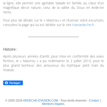
la ligne, elle permet une agréable balade en famille, au cœur d'un
magnifique décor nature, celui de la vallée du Doux en Ardèche
Verte.
Pour plus de détails sur le « Mastrou » et réserver votre excursion,
consultez la page qui lui est dédiée sur le site
trainardeche.fr
.
Histoire :
Après plusieurs années d'arrêt, pour mise en conformité des voies
ferrées, le « Mastrou » a pu redémarrer le 2 Juillet 2013, pour le
plus grand bonheur des amoureux du mythique petit train du
Vivarais.
© 2005-2026
ARDECHE-EVASION.COM
- Tous droits réservés -
Contact
|
Mentions légales
.