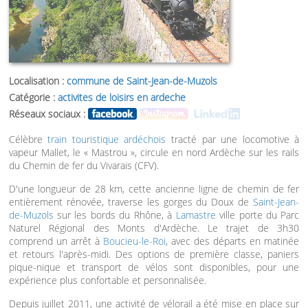
Localisation :
commune de Saint-Jean-de-Muzols
Catégorie :
activites de loisirs en ardeche
Réseaux sociaux :
Célèbre
train touristique ardéchois
tracté par une locomotive à
vapeur Mallet, le « Mastrou », circule en nord Ardèche sur les rails
du Chemin de fer du Vivarais (CFV).
D'une longueur de 28 km, cette ancienne ligne de chemin de fer
entièrement rénovée, traverse les gorges du Doux de
Saint-Jean-
de-Muzols
sur les bords du Rhône, à
Lamastre
ville porte du Parc
Naturel Régional des Monts d'Ardèche. Le trajet de 3h30
comprend un arrêt à
Boucieu-le-Roi
, avec des départs en matinée
et retours l'après-midi. Des options de première classe, paniers
pique-nique et transport de vélos sont disponibles, pour une
expérience plus confortable et personnalisée.
Depuis juillet 2011, une activité de vélorail a été mise en place sur