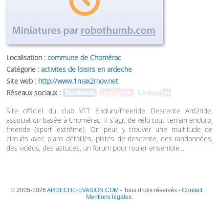
Localisation :
commune de Chomérac
Catégorie :
activites de loisirs en ardeche
Site web :
http://www.1max2mov.net
Réseaux sociaux :
Site officiel du club VTT Enduro/Freeride Descente Ard2ride,
association basée à Chomérac. Il s'agit de vélo tout terrain enduro,
freeride (sport extrême). On peut y trouver une multitude de
circuits avec plans détaillés, pistes de descente, des randonnées,
des vidéos, des astuces, un forum pour rouler ensemble…
© 2005-2026
ARDECHE-EVASION.COM
- Tous droits réservés -
Contact
|
Mentions légales
.