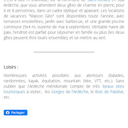
Ardèche, que vous attendent deux gîtes de charme en pierre, pour
6 et 8 personnes, dans un cadre idyllique et apaisant. Les locations
de vacances "Maison Géo" sont disponibles toute l'année, avec
terrasses ensoleillées, jardin avec barbecue, et une grande piscine
commune (9x4 m, ouverte de mai à septembre). Véritable havre de
paix, l'endroit est parfait pour séjourner en famille ou plus (les deux
gîtes peuvent être loués ensemble), et se mettre au vert.
Loisirs :
Nombreuses activités possibles aux alentours (balades,
randonnées, kayak, équitation, mountain bike, VTT, etc.). Sans
oublier que l'Ardèche méridionale compte de très
beaux sites
touristiques
à visiter… les
Gorges de l'Ardèche
, le
Bois de Païolive
,
etc.