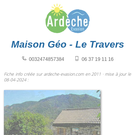
Maison Géo - Le Travers
0032474857384
06 37 19 11 16
Fiche info créée sur ardeche-evasion.com en 2011 · mise à jour le
08-04-2024 :