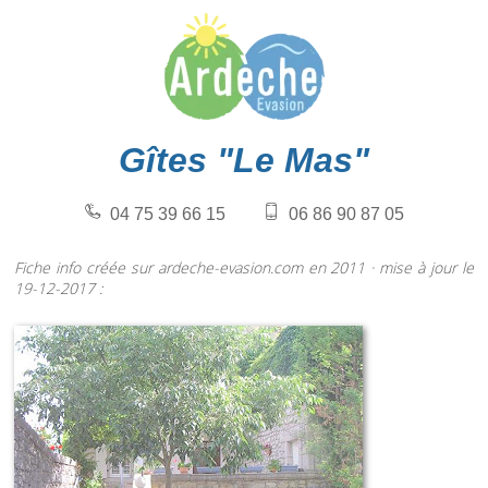
Gîtes "Le Mas"
04 75 39 66 15
06 86 90 87 05
Fiche info créée sur ardeche-evasion.com en 2011 · mise à jour le
19-12-2017 :