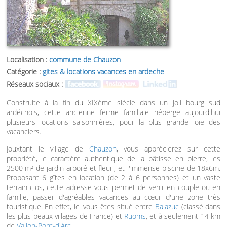
Localisation :
commune de Chauzon
Catégorie :
gites & locations vacances en ardeche
Réseaux sociaux :
Construite à la fin du XIXème siècle dans un joli bourg sud
ardéchois, cette ancienne ferme familiale héberge aujourd'hui
plusieurs locations saisonnières, pour la plus grande joie des
vacanciers.
Jouxtant le village de
Chauzon
, vous apprécierez sur cette
propriété, le caractère authentique de la bâtisse en pierre, les
2500 m² de jardin arboré et fleuri, et l'immense piscine de 18x6m.
Proposant 6 gîtes en location (de 2 à 6 personnes) et un vaste
terrain clos, cette adresse vous permet de venir en couple ou en
famille, passer d'agréables vacances au cœur d'une zone très
touristique. En effet, ici vous êtes situé entre
Balazuc
(classé dans
les plus beaux villages de France) et
Ruoms
, et à seulement 14 km
de
Vallon-Pont-d'Arc
.