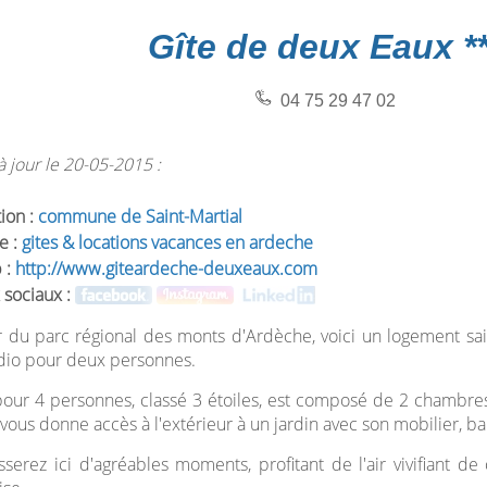
Gîte de deux Eaux **
04 75 29 47 02
 jour le 20-05-2015 :
tion :
commune de Saint-Martial
e :
gites & locations vacances en ardeche
 :
http://www.giteardeche-deuxeaux.com
 sociaux :
du parc régional des monts d'Ardèche, voici un logement sai
dio pour deux personnes.
pour 4 personnes, classé 3 étoiles, est composé de 2 chambres
 vous donne accès à l'extérieur à un jardin avec son mobilier, 
serez ici d'agréables moments, profitant de l'air vivifiant d