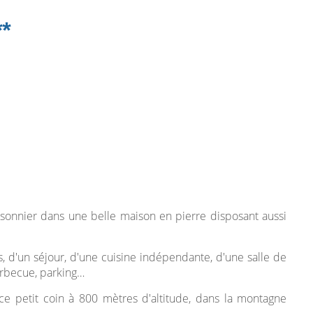
*
sonnier dans une belle maison en pierre disposant aussi
, d'un séjour, d'une cuisine indépendante, d'une salle de
barbecue, parking…
e ce petit coin à 800 mètres d'altitude, dans la montagne