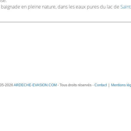
se.
a baignade en pleine nature, dans les eaux pures du lac de
Saint
05-2026
ARDECHE-EVASION.COM
- Tous droits réservés -
Contact
|
Mentions lé