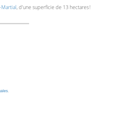
-Martial
, d'une superficie de 13 hectares !
gales
.