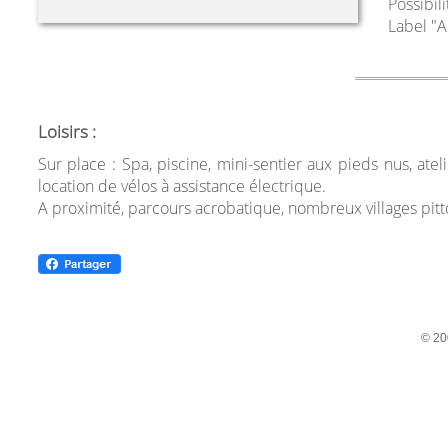
Possibil
Label "A
Loisirs :
Sur place : Spa, piscine, mini-sentier aux pieds nus, ate
location de vélos à assistance électrique.
A proximité, parcours acrobatique, nombreux villages pit
© 20