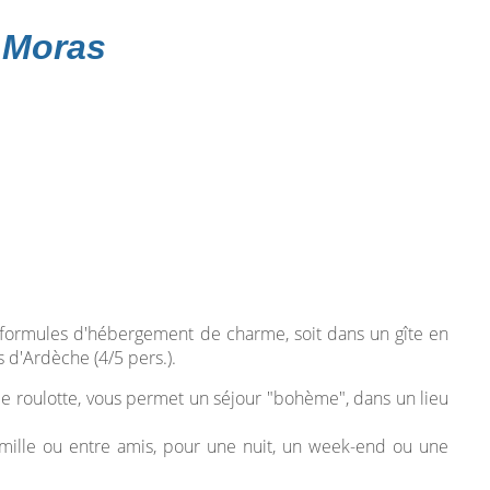
t Moras
 formules d'hébergement de charme, soit dans un gîte en
 d'Ardèche (4/5 pers.).
ale roulotte, vous permet un séjour "bohème", dans un lieu
amille ou entre amis, pour une nuit, un week-end ou une