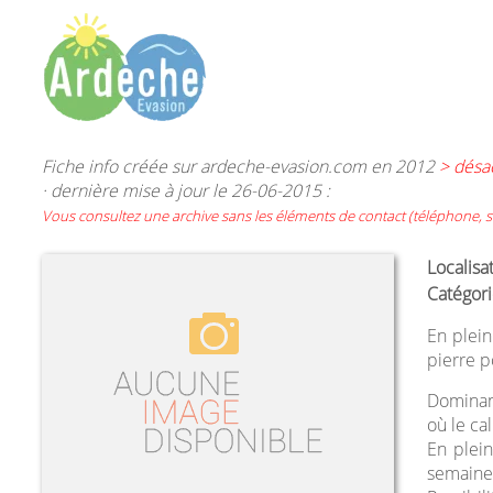
Fiche info créée sur ardeche-evasion.com en 2012
> désa
· dernière mise à jour le 26-06-2015 :
Vous consultez une archive sans les éléments de contact (téléphone, si
Localisa
Catégori
En plei
pierre p
Dominant
où le ca
En plein
semaine