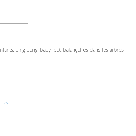
nfants, ping-pong, baby-foot, balançoires dans les arbres,
gales
.