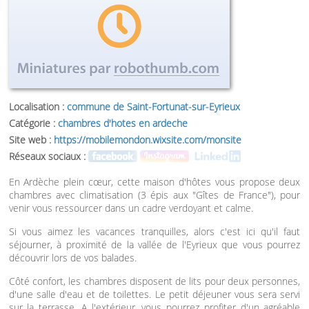
Localisation :
commune de Saint-Fortunat-sur-Eyrieux
Catégorie :
chambres d'hotes en ardeche
Site web :
https://mobilemondon.wixsite.com/monsite
Réseaux sociaux :
En Ardèche plein cœur, cette maison d'hôtes vous propose deux
chambres avec climatisation (3 épis aux "Gîtes de France"), pour
venir vous ressourcer dans un cadre verdoyant et calme.
Si vous aimez les vacances tranquilles, alors c'est ici qu'il faut
séjourner, à proximité de la vallée de l'Eyrieux que vous pourrez
découvrir lors de vos balades.
Côté confort, les chambres disposent de lits pour deux personnes,
d'une salle d'eau et de toilettes. Le petit déjeuner vous sera servi
sur la terrasse. A l'extérieur, vous pourrez profiter d'un agréable