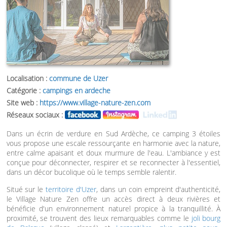
Localisation :
commune de Uzer
Catégorie :
campings en ardeche
Site web :
https://www.village-nature-zen.com
Réseaux sociaux :
Dans un écrin de verdure en Sud Ardèche, ce camping 3 étoiles
vous propose une escale ressourçante en harmonie avec la nature,
entre calme apaisant et doux murmure de l'eau. L'ambiance y est
conçue pour déconnecter, respirer et se reconnecter à l'essentiel,
dans un décor bucolique où le temps semble ralentir.
Situé sur le
territoire d'Uzer
, dans un coin empreint d'authenticité,
le Village Nature Zen offre un accès direct à deux rivières et
bénéficie d'un environnement naturel propice à la tranquillité. À
proximité, se trouvent des lieux remarquables comme le
joli bourg