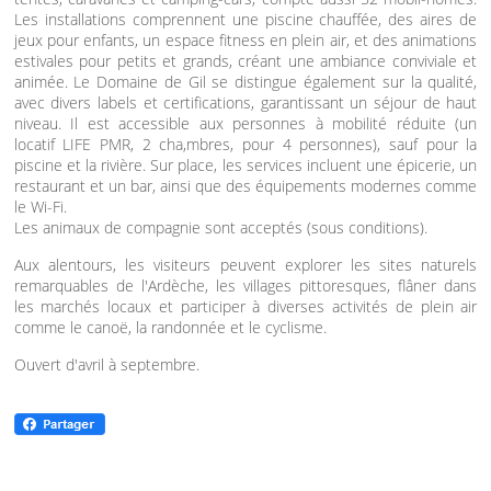
Les installations comprennent une piscine chauffée, des aires de
jeux pour enfants, un espace fitness en plein air, et des animations
estivales pour petits et grands, créant une ambiance conviviale et
animée. Le Domaine de Gil se distingue également sur la qualité,
avec divers labels et certifications, garantissant un séjour de haut
niveau. Il est accessible aux personnes à mobilité réduite (un
locatif LIFE PMR, 2 cha,mbres, pour 4 personnes), sauf pour la
piscine et la rivière. Sur place, les services incluent une épicerie, un
restaurant et un bar, ainsi que des équipements modernes comme
le Wi-Fi.
Les animaux de compagnie sont acceptés (sous conditions).
Aux alentours, les visiteurs peuvent explorer les sites naturels
remarquables de l'Ardèche, les villages pittoresques, flâner dans
les marchés locaux et participer à diverses activités de plein air
comme le canoë, la randonnée et le cyclisme.
Ouvert d'avril à septembre.