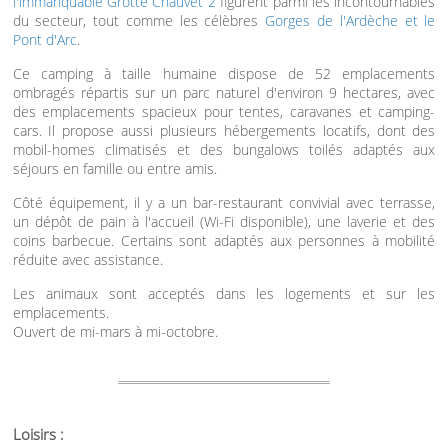
l'immanquable Grotte Chauvet 2
figurent parmi les incontournables
du secteur, tout comme les célèbres
Gorges de l'Ardèche et le
Pont d'Arc
.
Ce camping à taille humaine dispose de 52 emplacements
ombragés répartis sur un parc naturel d'environ 9 hectares, avec
des emplacements spacieux pour tentes, caravanes et camping-
cars. Il propose aussi plusieurs hébergements locatifs, dont des
mobil-homes climatisés et des bungalows toilés adaptés aux
séjours en famille ou entre amis.
Côté équipement, il y a un bar-restaurant convivial avec terrasse,
un dépôt de pain à l'accueil (Wi-Fi disponible), une laverie et des
coins barbecue. Certains sont adaptés aux personnes à mobilité
réduite avec assistance.
Les animaux sont acceptés dans les logements et sur les
emplacements.
Ouvert de mi-mars à mi-octobre.
Loisirs :