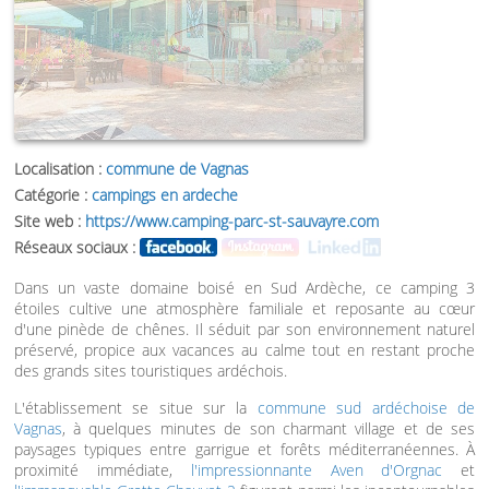
Localisation :
commune de Vagnas
Catégorie :
campings en ardeche
Site web :
https://www.camping-parc-st-sauvayre.com
Réseaux sociaux :
Dans un vaste domaine boisé en Sud Ardèche, ce camping 3
étoiles cultive une atmosphère familiale et reposante au cœur
d'une pinède de chênes. Il séduit par son environnement naturel
préservé, propice aux vacances au calme tout en restant proche
des grands sites touristiques ardéchois.
L'établissement se situe sur la
commune sud ardéchoise de
Vagnas
, à quelques minutes de son charmant village et de ses
paysages typiques entre garrigue et forêts méditerranéennes. À
proximité immédiate,
l'impressionnante Aven d'Orgnac
et