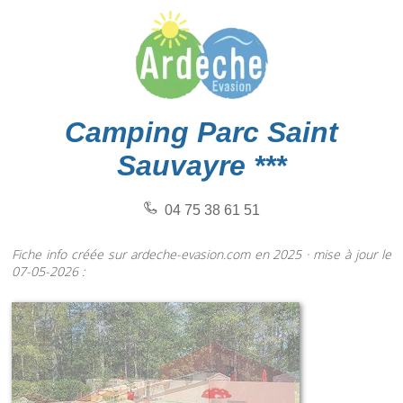
Camping Parc Saint
Sauvayre ***
04 75 38 61 51
Fiche info créée sur ardeche-evasion.com en 2025 · mise à jour le
07-05-2026 :