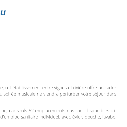
ou
, cet établissement entre vignes et rivière offre un cadre
ou soirée musicale ne viendra perturber votre séjour dans
ane, car seuls 52 emplacements nus sont disponibles ici.
'un bloc sanitaire individuel, avec évier, douche, lavabo,