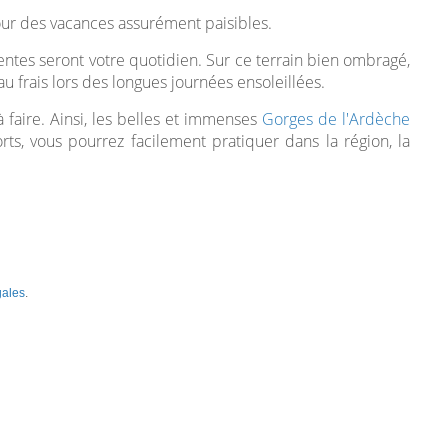
our des vacances assurément paisibles.
ntes seront votre quotidien. Sur ce terrain bien ombragé,
 frais lors des longues journées ensoleillées.
 à faire. Ainsi, les belles et immenses
Gorges de l'Ardèche
rts, vous pourrez facilement pratiquer dans la région, la
gales
.