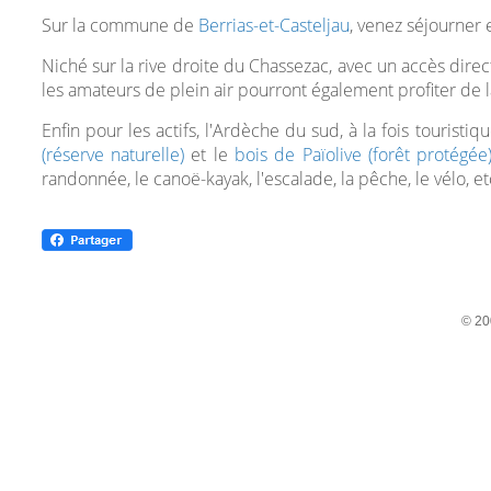
Sur la commune de
Berrias-et-Casteljau
, venez séjourner
Niché sur la rive droite du Chassezac, avec un accès dir
les amateurs de plein air pourront également profiter de 
Enfin pour les actifs, l'Ardèche du sud, à la fois touristiq
(réserve naturelle)
et le
bois de Païolive (forêt protégée
randonnée, le canoë-kayak, l'escalade, la pêche, le vélo, et
© 20