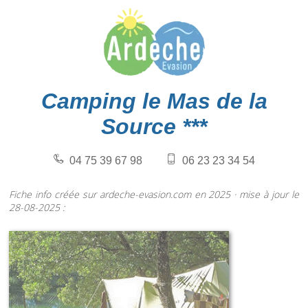
Camping le Mas de la
Source ***
04 75 39 67 98
06 23 23 34 54
Fiche info créée sur ardeche-evasion.com en 2025 · mise à jour le
28-08-2025 :