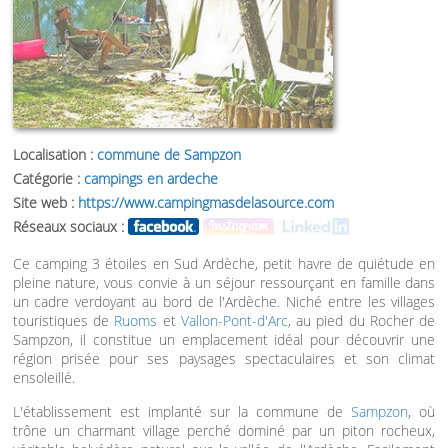
Localisation :
commune de Sampzon
Catégorie :
campings en ardeche
Site web :
https://www.campingmasdelasource.com
Réseaux sociaux :
Ce camping 3 étoiles en Sud Ardèche, petit havre de quiétude en
pleine nature, vous convie à un séjour ressourçant en famille dans
un cadre verdoyant au bord de l'Ardèche. Niché entre les villages
touristiques de
Ruoms
et
Vallon-Pont-d'Arc
, au pied du Rocher de
Sampzon, il constitue un emplacement idéal pour découvrir une
région prisée pour ses paysages spectaculaires et son climat
ensoleillé.
L'établissement est implanté sur la commune de
Sampzon
, où
trône un charmant village perché dominé par un piton rocheux,