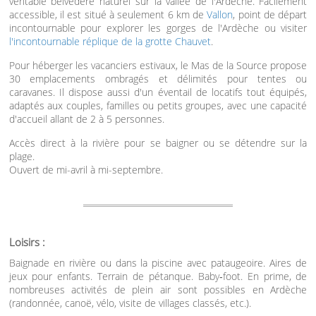
véritable belvédère naturel sur la vallée de l'Ardèche. Facilement
accessible, il est situé à seulement 6 km de
Vallon
, point de départ
incontournable pour explorer les gorges de l'Ardèche ou visiter
l'incontournable réplique de la grotte Chauvet
.
Pour héberger les vacanciers estivaux, le Mas de la Source propose
30 emplacements ombragés et délimités pour tentes ou
caravanes. Il dispose aussi d'un éventail de locatifs tout équipés,
adaptés aux couples, familles ou petits groupes, avec une capacité
d'accueil allant de 2 à 5 personnes.
Accès direct à la rivière pour se baigner ou se détendre sur la
plage.
Ouvert de mi-avril à mi-septembre.
Loisirs :
Baignade en rivière ou dans la piscine avec pataugeoire. Aires de
jeux pour enfants. Terrain de pétanque. Baby‑foot. En prime, de
nombreuses activités de plein air sont possibles en Ardèche
(randonnée, canoë, vélo, visite de villages classés, etc.).