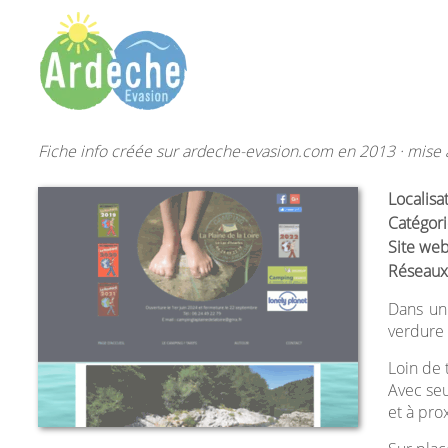
Fiche info créée sur ardeche-evasion.com en 2013 · mise à
Localisa
Catégori
Site web
Réseaux
Dans un
verdure 
Loin de 
Avec seu
et à pro