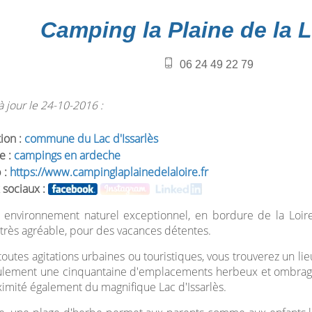
Camping la Plaine de la L
06 24 49 22 79
 jour le 24-10-2016 :
tion :
commune du Lac d'Issarlès
e :
campings en ardeche
 :
https://www.campinglaplainedelaloire.fr
 sociaux :
 environnement naturel exceptionnel, en bordure de la Loire
très agréable, pour des vacances détentes.
toutes agitations urbaines ou touristiques, vous trouverez un li
lement une cinquantaine d'emplacements herbeux et ombragés,
ximité également du magnifique Lac d'Issarlès.