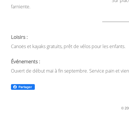
Sur plac
farniente.
Loisirs :
Canoës et kayaks gratuits, prêt de vélos pour les enfants.
Événements :
Ouvert de début mai à fin septembre. Service pain et vienn
© 20