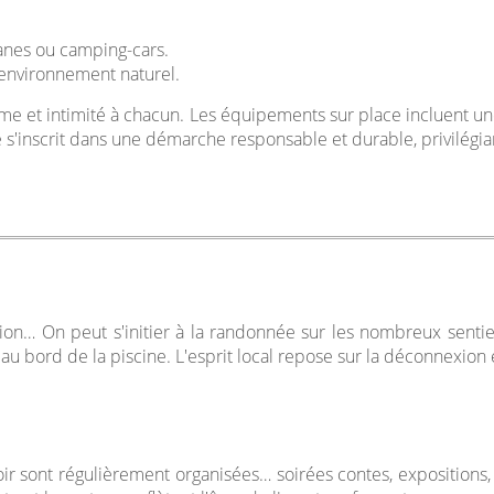
:
anes ou camping-cars.
'environnement naturel.
me et intimité à chacun. Les équipements sur place incluent une 
'inscrit dans une démarche responsable et durable, privilégiant 
ion… On peut s'initier à la randonnée sur les nombreux sentiers
 au bord de la piscine. L'esprit local repose sur la déconnexion 
oir sont régulièrement organisées… soirées contes, expositions