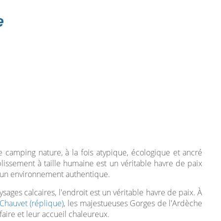
e
camping nature, à la fois atypique, écologique et ancré
issement à taille humaine est un véritable havre de paix
 un environnement authentique.
ysages calcaires, l'endroit est un véritable havre de paix. À
Chauvet (réplique)
, les majestueuses Gorges de l'Ardèche
aire et leur accueil chaleureux.