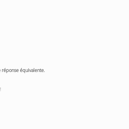
e réponse équivalente.
!