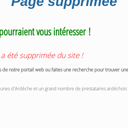
Page supprimée
pourraient vous intéresser !
a été supprimée du site !
s de notre portail web ou faites une recherche pour trouver un
nes d'Ardèche et un grand nombre de prestataires ardéchois 