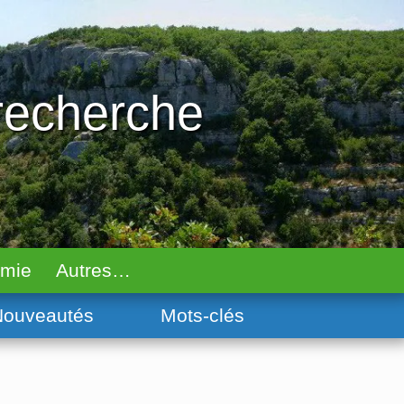
 recherche
omie
Autres…
ouveautés
Mots-clés