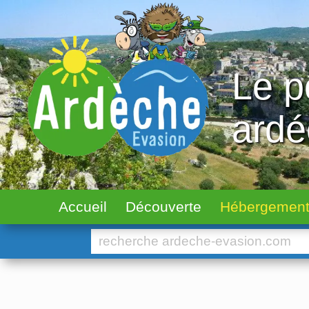
Le p
ard
Accueil
Découverte
Hébergemen