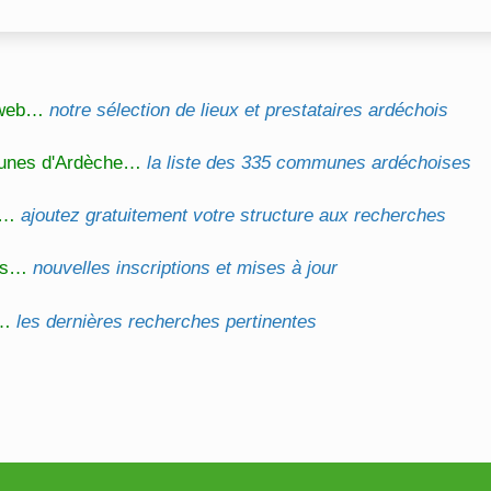
l web…
notre sélection de lieux et prestataires ardéchois
unes d'Ardèche…
la liste des 335 communes ardéchoises
on…
ajoutez gratuitement votre structure aux recherches
és…
nouvelles inscriptions et mises à jour
s…
les dernières recherches pertinentes