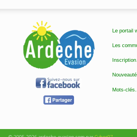
Le portai
Les comm
Inscripti
Nouveaut
Mots-clé