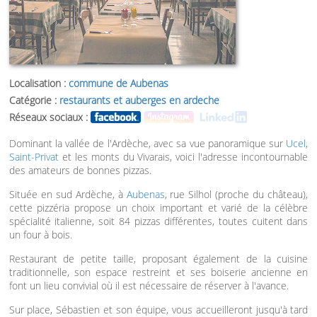
Localisation :
commune de Aubenas
Catégorie :
restaurants et auberges en ardeche
Réseaux sociaux :
Dominant la vallée de l'Ardèche, avec sa vue panoramique sur
Ucel
,
Saint-Privat
et les monts du Vivarais, voici l'adresse incontournable
des amateurs de bonnes pizzas.
Située en sud Ardèche, à
Aubenas
, rue Silhol (proche du château),
cette pizzéria propose un choix important et varié de la célèbre
spécialité italienne, soit 84 pizzas différentes, toutes cuitent dans
un four à bois.
Restaurant de petite taille, proposant également de la cuisine
traditionnelle, son espace restreint et ses boiserie ancienne en
font un lieu convivial où il est nécessaire de réserver à l'avance.
Sur place, Sébastien et son équipe, vous accueilleront jusqu'à tard