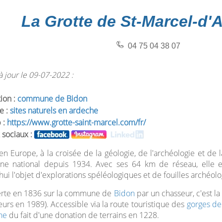
La Grotte de St-Marcel-d'
04 75 04 38 07
 jour le 09-07-2022 :
tion :
commune de Bidon
e :
sites naturels en ardeche
 :
https://www.grotte-saint-marcel.com/fr/
 sociaux :
n Europe, à la croisée de la géologie, de l'archéologie et de 
ine national depuis 1934. Avec ses 64 km de réseau, elle 
hui l'objet d'explorations spéléologiques et de fouilles archéol
rte en 1836 sur la commune de
Bidon
par un chasseur, c'est l
teurs en 1989). Accessible via la route touristique des
gorges de
he
du fait d'une donation de terrains en 1228.