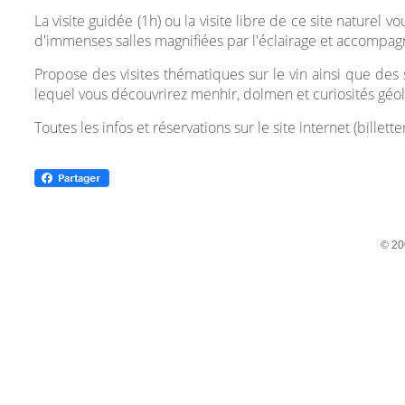
La visite guidée (1h) ou la visite libre de ce site nature
d'immenses salles magnifiées par l'éclairage et accompa
Propose des visites thématiques sur le vin ainsi que des
lequel vous découvrirez menhir, dolmen et curiosités géo
Toutes les infos et réservations sur le site internet (billett
© 20