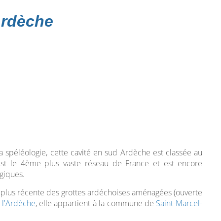
Ardèche
la spéléologie, cette cavité en sud Ardèche est classée au
est le 4ème plus vaste réseau de France et est encore
ogiques.
a plus récente des grottes ardéchoises aménagées (ouverte
 l'Ardèche
, elle appartient à la commune de
Saint-Marcel-