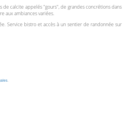
ins de calcite appelés "gours", de grandes concrétions dans
re aux ambiances variées.
ée. Service bistro et accès à un sentier de randonnée sur
gales
.