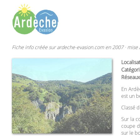
Fiche info créée sur ardeche-evasion.com en 2007 · mise à
Localisa
Catégori
Réseaux
En Ardè
est un b
Classé d
Sur la
coupe de
sur le bo