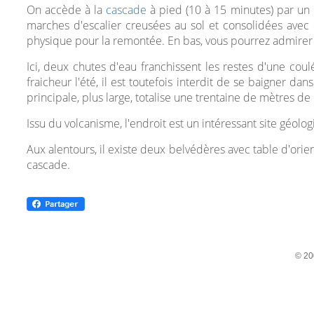
On accède à la
cascade
à pied (10 à 15 minutes) par un 
marches d'escalier creusées au sol et consolidées avec 
physique pour la remontée. En bas, vous pourrez admirer 
Ici, deux chutes d'eau franchissent les restes d'une coul
fraicheur l'été, il est toutefois interdit de se baigner d
principale, plus large, totalise une trentaine de mètres de
Issu du volcanisme, l'endroit est un intéressant site géol
Aux alentours, il existe deux belvédères avec table d'orien
cascade.
© 20