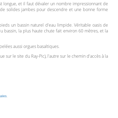
t longue, et il faut dévaler un nombre impressionnant de
faut de solides jambes pour descendre et une bonne forme
 pieds un bassin naturel d'eau limpide. Véritable oasis de
u bassin, la plus haute chute fait environ 60 mètres, et la
ppelées aussi orgues basaltiques.
 sur le site du Ray-Pic), l'autre sur le chemin d'accès à la
gales
.