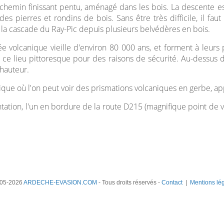
chemin finissant pentu, aménagé dans les bois. La descente es
des pierres et rondins de bois. Sans être très difficile, il 
la cascade du Ray-Pic depuis plusieurs belvédères en bois.
ée volcanique vieille d'environ 80 000 ans, et forment à leurs
ans ce lieu pittoresque pour des raisons de sécurité. Au-dessus d
 hauteur.
ogique où l'on peut voir des prismations volcaniques en gerbe, a
tation, l'un en bordure de la route D215 (magnifique point de vue
05-2026
ARDECHE-EVASION.COM
- Tous droits réservés -
Contact
|
Mentions lé