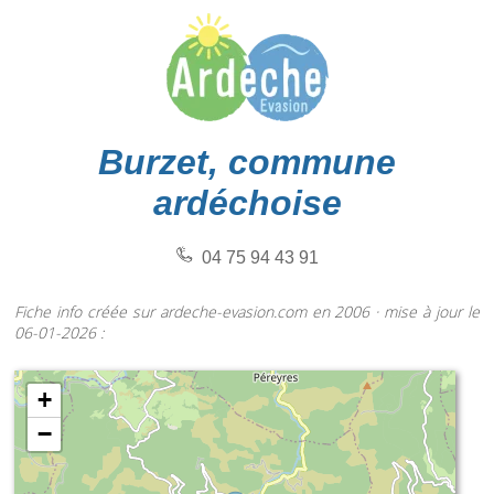
Burzet, commune
ardéchoise
04 75 94 43 91
Fiche info créée sur ardeche-evasion.com en 2006 · mise à jour le
06-01-2026 :
+
−