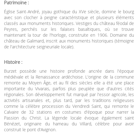
Patrimoine :
Église Saint-André, joyau gothique du XVe siècle, domine le bourg
avec son clocher à peigne caractéristique et plusieurs éléments
classés aux monuments historiques. Vestiges du château féodal de
Peyres, perchés sur les falaises basaltiques, où se trouve
maintenant la tour de l'horloge, construite en 1906. Domaine du
château de Galimard, inscrit aux monuments historiques (témoigne
de l'architecture seigneuriale locale).
Histoire :
Burzet possède une histoire profonde ancrée dans l'époque
médiévale et la Renaissance ardéchoise. L'origine de la commune
remonte au Moyen Âge, et au fil des siècles elle a été une place
importante du Vivarais, parfois plus peuplée que d'autres cités
régionales. Son développement fut marqué par l'essor agricole, les
activités artisanales et, plus tard, par les traditions religieuses
comme la célèbre procession du Vendredi Saint, qui remonte le
Calvaire de 32 stations en costumes d'époque pour narrer la
Passion du Christ. La légende locale évoque également saint
Bénézet, originaire du hameau du Villard, célèbre pour avoir
construit le pont d'Avignon.