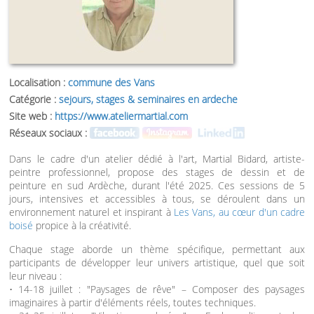
Localisation :
commune des Vans
Catégorie :
sejours, stages & seminaires en ardeche
Site web :
https://www.ateliermartial.com
Réseaux sociaux :
Dans le cadre d'un atelier dédié à l'art, Martial Bidard, artiste-
peintre professionnel, propose des stages de dessin et de
peinture en sud Ardèche, durant l'été 2025. Ces sessions de 5
jours, intensives et accessibles à tous, se déroulent dans un
environnement naturel et inspirant à
Les Vans, au cœur d'un cadre
boisé
propice à la créativité.
Chaque stage aborde un thème spécifique, permettant aux
participants de développer leur univers artistique, quel que soit
leur niveau :
• 14-18 juillet : "Paysages de rêve" – Composer des paysages
imaginaires à partir d'éléments réels, toutes techniques.