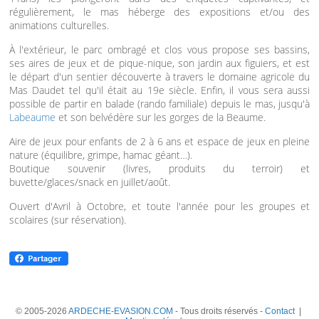
régulièrement, le mas héberge des expositions et/ou des
animations culturelles.
À l'extérieur, le parc ombragé et clos vous propose ses bassins,
ses aires de jeux et de pique-nique, son jardin aux figuiers, et est
le départ d'un sentier découverte à travers le domaine agricole du
Mas Daudet tel qu'il était au 19e siècle. Enfin, il vous sera aussi
possible de partir en balade (rando familiale) depuis le mas, jusqu'à
Labeaume
et son belvédère sur les gorges de la Beaume.
Aire de jeux pour enfants de 2 à 6 ans et espace de jeux en pleine
nature (équilibre, grimpe, hamac géant…).
Boutique souvenir (livres, produits du terroir) et
buvette/glaces/snack en juillet/août.
Ouvert d'Avril à Octobre, et toute l'année pour les groupes et
scolaires (sur réservation).
© 2005-2026
ARDECHE-EVASION.COM
- Tous droits réservés -
Contact
|