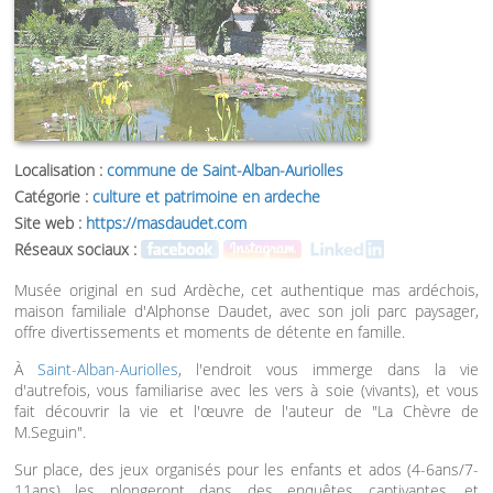
Localisation :
commune de Saint-Alban-Auriolles
Catégorie :
culture et patrimoine en ardeche
Site web :
https://masdaudet.com
Réseaux sociaux :
Musée original en sud Ardèche, cet authentique mas ardéchois,
maison familiale d'Alphonse Daudet, avec son joli parc paysager,
offre divertissements et moments de détente en famille.
À
Saint-Alban-Auriolles
, l'endroit vous immerge dans la vie
d'autrefois, vous familiarise avec les vers à soie (vivants), et vous
fait découvrir la vie et l'œuvre de l'auteur de "La Chèvre de
M.Seguin".
Sur place, des jeux organisés pour les enfants et ados (4-6ans/7-
11ans) les plongeront dans des enquêtes captivantes, et