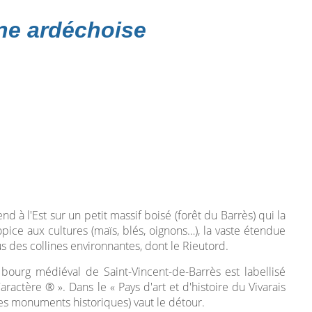
ne ardéchoise
 à l'Est sur un petit massif boisé (forêt du Barrès) qui la
opice aux cultures (maïs, blés, oignons…), la vaste étendue
us des collines environnantes, dont le Rieutord.
bourg médiéval de Saint-Vincent-de-Barrès est labellisé
aractère ® ». Dans le « Pays d'art et d'histoire du Vivarais
e des monuments historiques) vaut le détour.