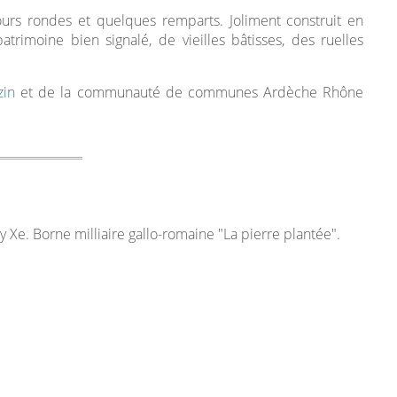
ours rondes et quelques remparts. Joliment construit en
atrimoine bien signalé, de vieilles bâtisses, des ruelles
zin
et de la communauté de communes Ardèche Rhône
y Xe. Borne milliaire gallo-romaine "La pierre plantée".