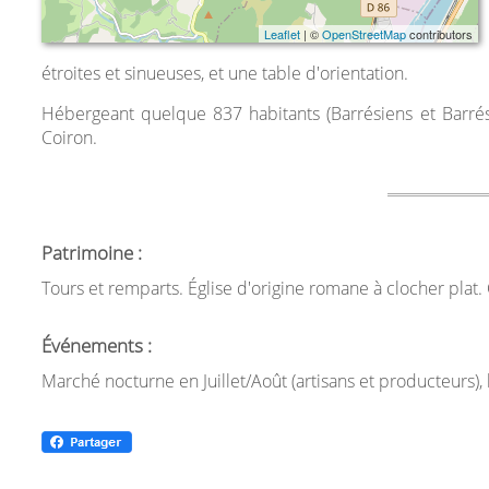
Leaflet
| ©
OpenStreetMap
contributors
étroites et sinueuses, et une table d'orientation.
Hébergeant quelque 837 habitants (Barrésiens et Barrés
Coiron.
Patrimoine :
Tours et remparts. Église d'origine romane à clocher plat. 
Événements :
Marché nocturne en Juillet/Août (artisans et producteurs),