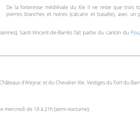
De la forteresse médiévale du XIe il ne reste que trois t
pierres blanches et noires (calcaire et basalte), avec un p
iennes), Saint-Vincent-de-Barrès fait partie du canton du
Pou
Châteaux d'Aleyrac et du Chevalier XIe. Vestiges du Fort du Barr
 le mercredi de 18 à 21h (semi-nocturne).